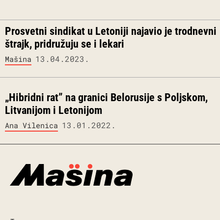
Prosvetni sindikat u Letoniji najavio je trodnevni
štrajk, pridružuju se i lekari
13.04.2023.
Mašina
„Hibridni rat” na granici Belorusije s Poljskom,
Litvanijom i Letonijom
13.01.2022.
Ana Vilenica