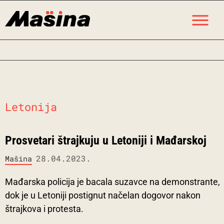
Skip
M
to
content
Letonija
Prosvetari štrajkuju u Letoniji i Mađarskoj
28.04.2023.
Mašina
Mađarska policija je bacala suzavce na demonstrante,
dok je u Letoniji postignut načelan dogovor nakon
štrajkova i protesta.