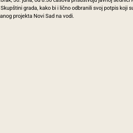
Skupštini grada, kako bi i lično odbranili svoj potpis koji s
vanog projekta Novi Sad na vodi.