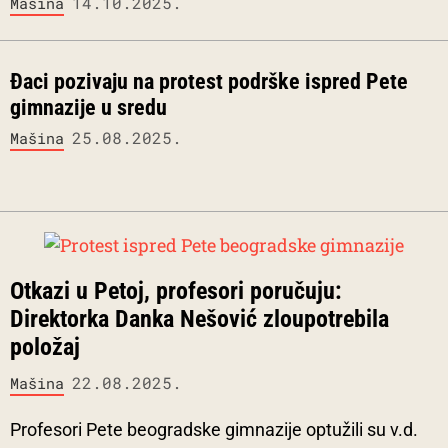
14.10.2025.
Mašina
Đaci pozivaju na protest podrške ispred Pete
gimnazije u sredu
25.08.2025.
Mašina
Otkazi u Petoj, profesori poručuju:
Direktorka Danka Nešović zloupotrebila
položaj
22.08.2025.
Mašina
Profesori Pete beogradske gimnazije optužili su v.d.