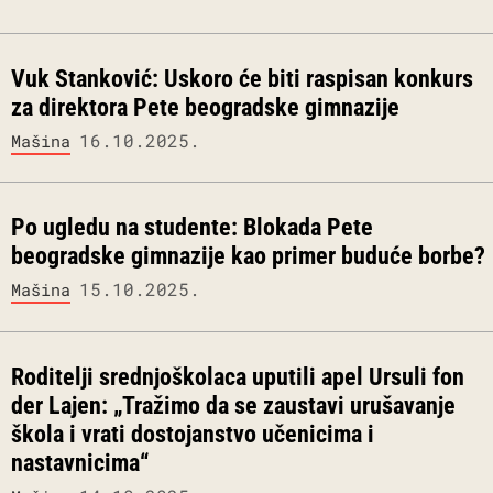
Vuk Stanković: Uskoro će biti raspisan konkurs
za direktora Pete beogradske gimnazije
16.10.2025.
Mašina
Po ugledu na studente: Blokada Pete
beogradske gimnazije kao primer buduće borbe?
15.10.2025.
Mašina
Roditelji srednjoškolaca uputili apel Ursuli fon
der Lajen: „Tražimo da se zaustavi urušavanje
škola i vrati dostojanstvo učenicima i
nastavnicima“