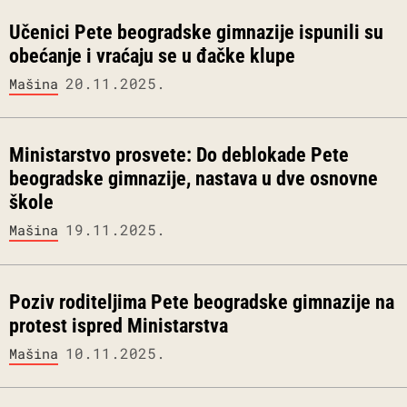
Učenici Pete beogradske gimnazije ispunili su
obećanje i vraćaju se u đačke klupe
20.11.2025.
Mašina
Ministarstvo prosvete: Do deblokade Pete
beogradske gimnazije, nastava u dve osnovne
škole
19.11.2025.
Mašina
Poziv roditeljima Pete beogradske gimnazije na
protest ispred Ministarstva
10.11.2025.
Mašina