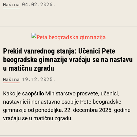
04.02.2026.
Mašina
Prekid vanrednog stanja: Učenici Pete
beogradske gimnazije vraćaju se na nastavu
u matičnu zgradu
19.12.2025.
Mašina
Kako je saopštilo Ministarstvo prosvete, učenici,
nastavnici i nenastavno osoblje Pete beogradske
gimnazije od ponedeljka, 22. decembra 2025. godine
vraćaju se u matičnu zgradu.