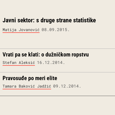
Javni sektor: s druge strane statistike
08.09.2015.
Matija Jovanović
Vrati pa se klati: o dužničkom ropstvu
16.12.2014.
Stefan Aleksić
Pravosuđe po meri elite
09.12.2014.
Tamara Baković Jadžić