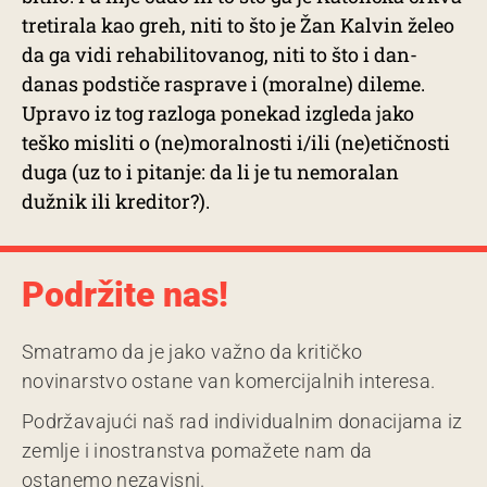
tretirala kao greh, niti to što je Žan Kalvin želeo
da ga vidi rehabilitovanog, niti to što i dan-
danas podstiče rasprave i (moralne) dileme.
Upravo iz tog razloga ponekad izgleda jako
teško misliti o (ne)moralnosti i/ili (ne)etičnosti
duga (uz to i pitanje: da li je tu nemoralan
dužnik ili kreditor?).
Podržite nas!
Smatramo da je jako važno da kritičko
novinarstvo ostane van komercijalnih interesa.
Podržavajući naš rad individualnim donacijama iz
zemlje i inostranstva pomažete nam da
ostanemo nezavisni.