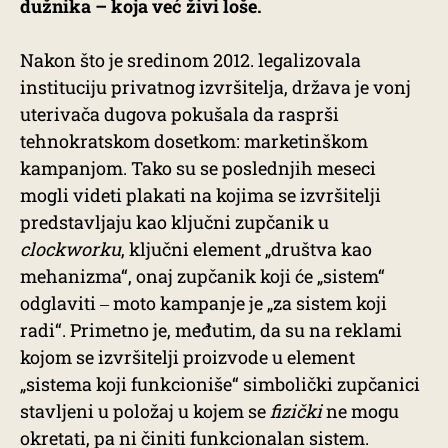
dužnika – koja već živi loše.
Nakon što je sredinom 2012. legalizovala
instituciju privatnog izvršitelja, država je vonj
uterivača dugova pokušala da rasprši
tehnokratskom dosetkom: marketinškom
kampanjom. Tako su se poslednjih meseci
mogli videti plakati na kojima se izvršitelji
predstavljaju kao ključni zupčanik u
clockworku
, ključni element „društva kao
mehanizma“, onaj zupčanik koji će „sistem“
odglaviti ‒ moto kampanje je „za sistem koji
radi“. Primetno je, međutim, da su na reklami
kojom se izvršitelji proizvode u element
„sistema koji funkcioniše“ simbolički zupčanici
stavljeni u položaj u kojem se
fizički
ne mogu
okretati, pa ni činiti funkcionalan sistem.