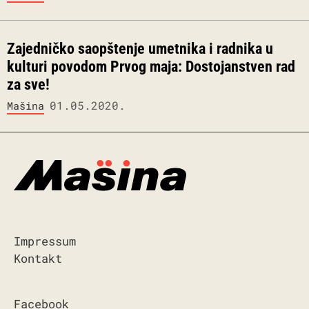
Zajedničko saopštenje umetnika i radnika u
kulturi povodom Prvog maja: Dostojanstven rad
za sve!
01.05.2020.
Mašina
Impressum
Kontakt
Facebook