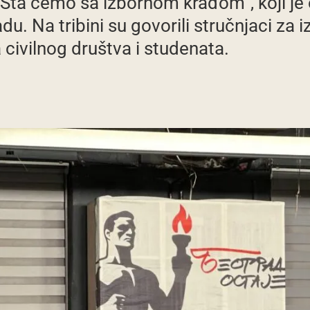
ta ćemo sa izbornom krađom”, koji je o
. Na tribini su govorili stručnjaci za izb
 civilnog društva i studenata.