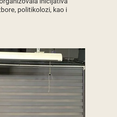
rganizovala inicijativa
ore, politikolozi, kao i