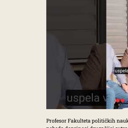
Profesor Fakulteta političkih nau