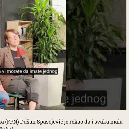
ka (FPN) Dušan Spasojević je rekao da i svaka mala