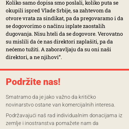
Koliko samo dopisa smo poslali, koliko puta se
okupili ispred Vlade Srbije, sa zahtevom da
otvore vrata za sindikat, pa da pregovaramo i da
se dogovorimo o načinu isplate zaostalih
dugovanja. Nisu hteli da se dogovore. Verovatno
su mislili da će nas direktori zaplašiti, pa da
nećemo tužiti. A zaboravljaju da su oni naši
direktori, a ne njihovi“.
Podržite nas!
Smatramo da je jako važno da kritičko
novinarstvo ostane van komercijalnih interesa.
Podržavajući naš rad individualnim donacijama iz
zemlje i inostranstva pomažete nam da