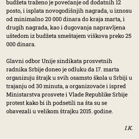
budžeta traženo je povećanje od dodatnih 12
posto, i isplata novogodišnjih nagrada, u iznosu
od minimalno 20 000 dinara do kraja marta, i
drugih nagrada, kao i dugovanja napravljena
uštedom iz budžeta smeštajem viškova preko 25
000 dinara.
Glavni odbor Unije sindikata prosvetnih
radnika Srbije doneo je odluku da 17. marta
organizuju štrajk u svih osamsto škola u Srbiji u
trajanju od 30 minuta, a organizovaće i ispred
Ministarstva prosvete i Vlade Republike Srbije
protest kako bi ih podsetili na šta su se
obavezali u velikom štrajku 2015. godine.
I.K.