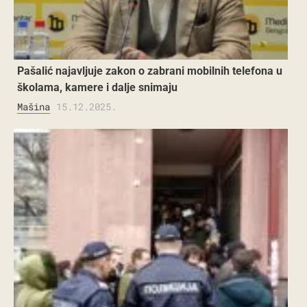
Pašalić najavljuje zakon o zabrani mobilnih telefona u
školama, kamere i dalje snimaju
Mašina
15.12.2025.