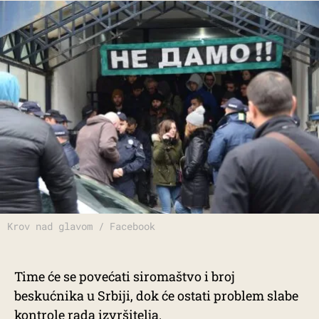
Krov nad glavom / Facebook
Time će se povećati siromaštvo i broj
beskućnika u Srbiji, dok će ostati problem slabe
kontrole rada izvršitelja.