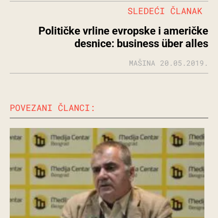
SLEDEĆI ČLANAK
Političke vrline evropske i američke
desnice: business über alles
MAŠINA
20.05.2019.
POVEZANI ČLANCI: