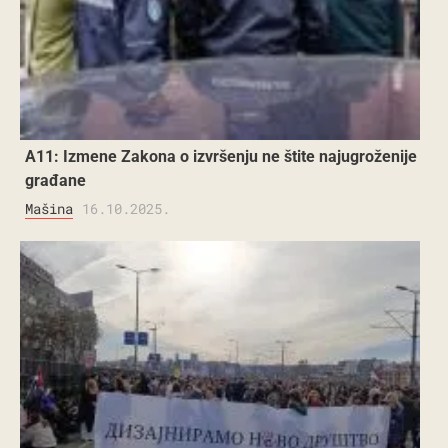
A11: Izmene Zakona o izvršenju ne štite najugroženije
građane
Mašina
16.10.2025.