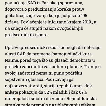
povlačenje SAD iz Pariskog sporazuma,
dogovora o preduzimanju koraka protiv
globalnog zagrevanja koji je potpisalo 195
država. Povlačenje je inicirano krajem 2019., a
na snagu će stupiti nakon ovogodišnjih
predsedničkih izbora.
Upravo predsednički izbori bi mogli da nateraju
vlasti SAD da promene (samo)ubilački kurs.
Naime, pored toga što su glasači demokrata u
proseku zabrinutiji za sudbinu planete, Tramp u
svojoj zadrtosti nema ni punu podršku
sopstvenih glasača. Podržavaju ga
najkonzervativniji, stariji republikanci, dok
ankete
pokazuju da 52% mlađih i čak 67%
milenijalaca smatra da vlada i Republikanska
stranka rade premalo na ublažavanju efekata