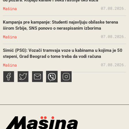
07.08.2026.
Mašina
Kampanja pre kampanje: Studenti najavljuju obilaske terena
širom Srbije, SNS ponovo o neraspisanim izborima
07.08.2026.
Mašina
Simić (PSG): Vozači tramvaja voze u kabinama u kojima je 50
stepeni, Grad Beograd o tome treba da vodi računa
07.08.2026.
Mašina