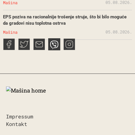
05.08.2026.
Mašina
EPS poziva na racionalnije trošenje struje, što bi bilo moguće
da gradovi nisu toplotna ostrva
05.08.2026.
Mašina
Impressum
Kontakt