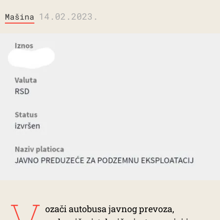
14.02.2023.
Mašina
V
ozači autobusa javnog prevoza,