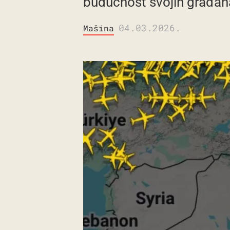
budućnost svojih građana
04.03.2026.
Mašina