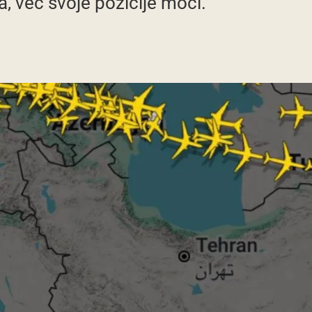
, već svoje pozicije moći.