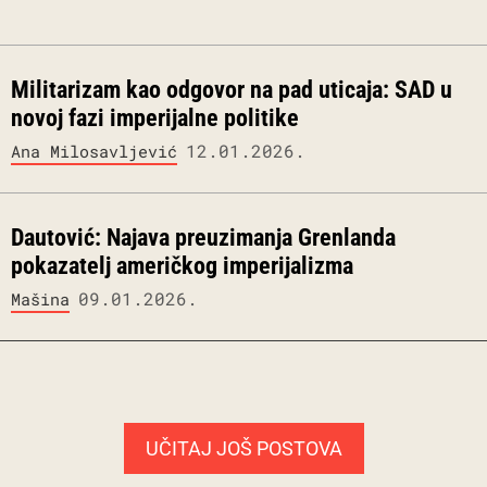
Militarizam kao odgovor na pad uticaja: SAD u
novoj fazi imperijalne politike
12.01.2026.
Ana Milosavljević
Dautović: Najava preuzimanja Grenlanda
pokazatelj američkog imperijalizma
09.01.2026.
Mašina
UČITAJ JOŠ POSTOVA