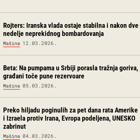
Rojters: Iranska vlada ostaje stabilna i nakon dve
nedelje neprekidnog bombardovanja
12.03.2026.
Mašina
Beta: Na pumpama u Srbiji porasla tražnja goriva,
građani toče pune rezervoare
05.03.2026.
Mašina
Preko hiljadu poginulih za pet dana rata Amerike
i Izraela protiv Irana, Evropa podeljena, UNESKO
zabrinut
04.03.2026.
Mašina