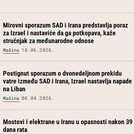
Mirovni sporazum SAD i Irana predstavlja poraz
za Izrael i nastaviće da ga potkopava, kaže
stručnjak za međunarodne odnose
18.06.2026.
Mašina
Postignut sporazum o dvonedeljnom prekidu
vatre između SAD i Irana, Izrael nastavlja napade
na Liban
08.04.2026.
Mašina
Mostovi i elektrane u Iranu u opasnosti nakon 39
dana rata