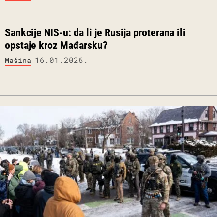
Sankcije NIS-u: da li je Rusija proterana ili
opstaje kroz Mađarsku?
16.01.2026.
Mašina