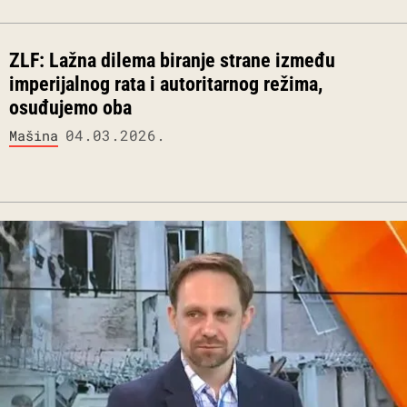
ZLF: Lažna dilema biranje strane između
imperijalnog rata i autoritarnog režima,
osuđujemo oba
04.03.2026.
Mašina