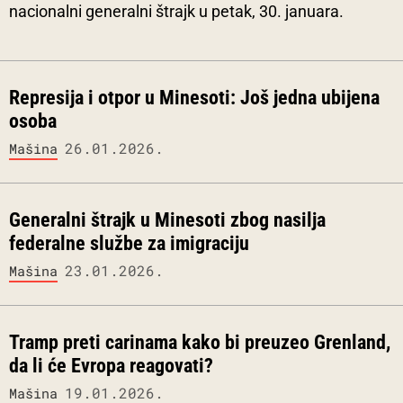
nacionalni generalni štrajk u petak, 30. januara.
Represija i otpor u Minesoti: Još jedna ubijena
osoba
26.01.2026.
Mašina
Generalni štrajk u Minesoti zbog nasilja
federalne službe za imigraciju
23.01.2026.
Mašina
Tramp preti carinama kako bi preuzeo Grenland,
da li će Evropa reagovati?
19.01.2026.
Mašina