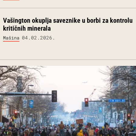
Vašington okuplja saveznike u borbi za kontrolu
kritičnih minerala
04.02.2026.
Mašina