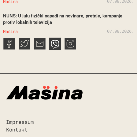
07.08.2026.
Mašina
NUNS: U julu fizički napadi na novinare, pretnje, kampanje
protiv lokalnih televizija
07.08.2026.
Mašina
Impressum
Kontakt