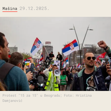
29.12.2025.
Mašina
Protest "15 za 15" u Beogradu; Foto: Hristina
Damjanović