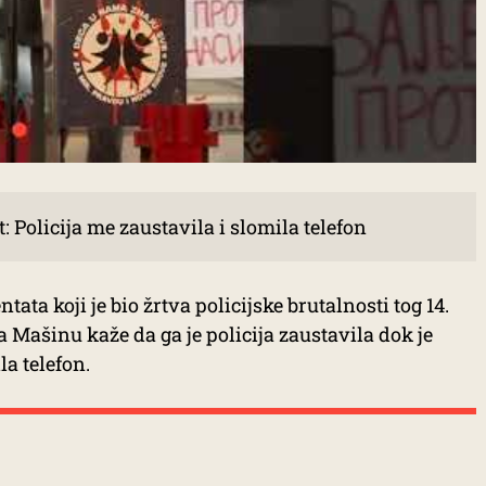
: Policija me zaustavila i slomila telefon
ata koji je bio žrtva policijske brutalnosti tog 14.
 Mašinu kaže da ga je policija zaustavila dok je
a telefon.