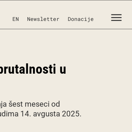
EN
Newsletter
Donacije
rutalnosti u
ja šest meseci od
judima 14. avgusta 2025.