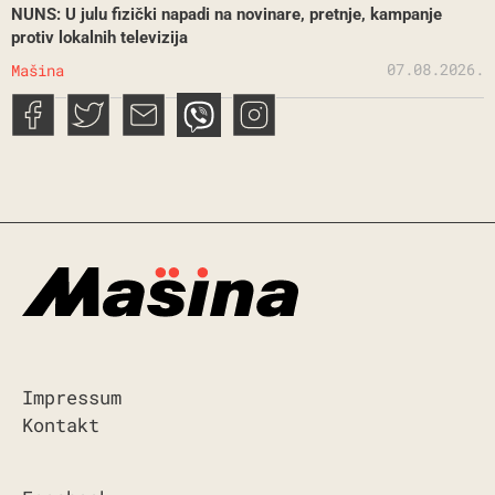
NUNS: U julu fizički napadi na novinare, pretnje, kampanje
protiv lokalnih televizija
07.08.2026.
Mašina
Impressum
Kontakt