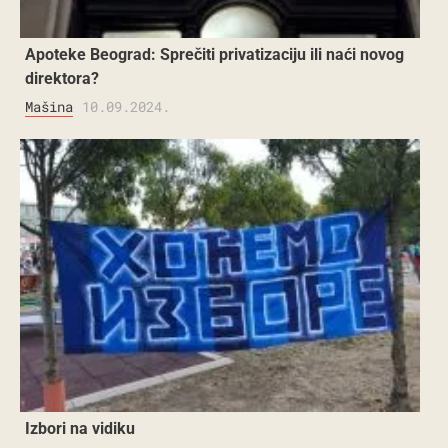
Apoteke Beograd: Sprečiti privatizaciju ili naći novog
direktora?
Mašina
10.09.2024.
Izbori na vidiku