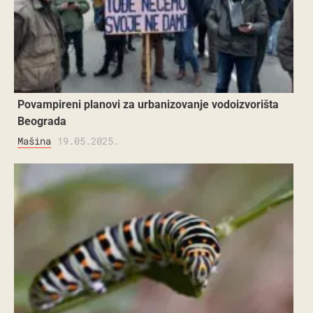
Povampireni planovi za urbanizovanje vodoizvorišta
Beograda
Mašina
19.05.2025.