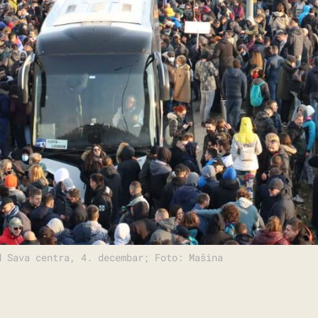
d Sava centra, 4. decembar; Foto: Mašina