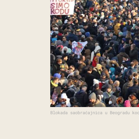
Blokada saobraćajnica u Beogradu ko