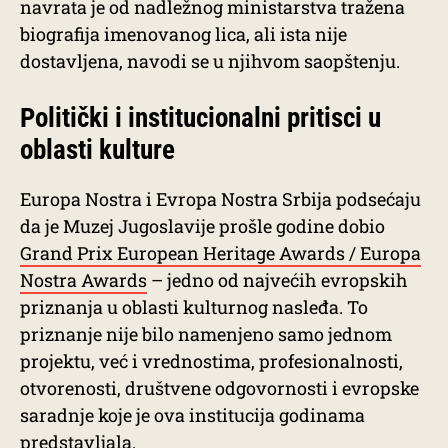
navrata je od nadležnog ministarstva tražena
biografija imenovanog lica, ali ista nije
dostavljena, navodi se u njihvom saopštenju.
Politički i institucionalni pritisci u
oblasti kulture
Europa Nostra i Evropa Nostra Srbija podsećaju
da je Muzej Jugoslavije prošle godine dobio
Grand Prix European Heritage Awards / Europa
Nostra Awards
– jedno od najvećih evropskih
priznanja u oblasti kulturnog nasleđa. To
priznanje nije bilo namenjeno samo jednom
projektu, već i vrednostima, profesionalnosti,
otvorenosti, društvene odgovornosti i evropske
saradnje koje je ova institucija godinama
predstavljala.