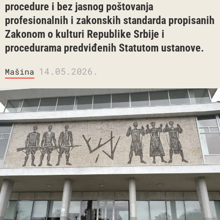
procedure i bez jasnog poštovanja
profesionalnih i zakonskih standarda propisanih
Zakonom o kulturi Republike Srbije i
procedurama predviđenih Statutom ustanove.
14.05.2026.
Mašina