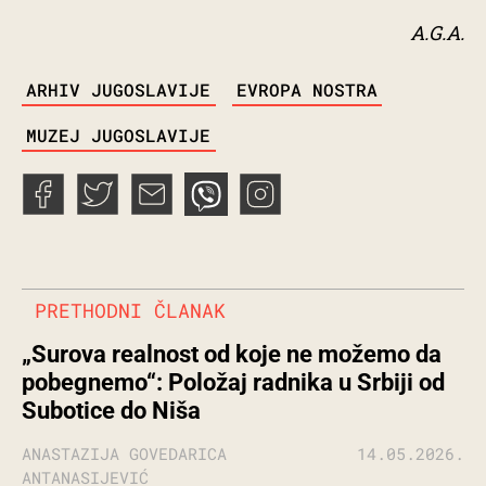
A.G.A.
TAGS
ARHIV JUGOSLAVIJE
EVROPA NOSTRA
MUZEJ JUGOSLAVIJE
PRETHODNI ČLANAK
„Surova realnost od koje ne možemo da
pobegnemo“: Položaj radnika u Srbiji od
Subotice do Niša
ANASTAZIJA GOVEDARICA
14.05.2026.
ANTANASIJEVIĆ