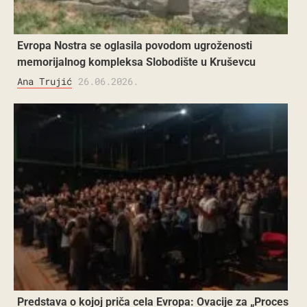
Evropa Nostra se oglasila povodom ugroženosti
memorijalnog kompleksa Slobodište u Kruševcu
Ana Trujić
26.06.2026.
Predstava o kojoj priča cela Evropa: Ovacije za „Proces