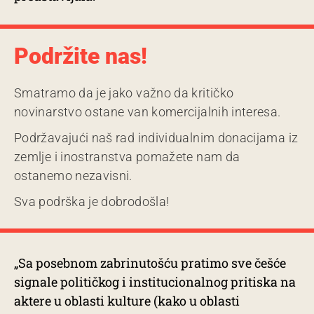
Podržite nas!
Smatramo da je jako važno da kritičko
novinarstvo ostane van komercijalnih interesa.
Podržavajući naš rad individualnim donacijama iz
zemlje i inostranstva pomažete nam da
ostanemo nezavisni.
Sva podrška je dobrodošla!
„Sa posebnom zabrinutošću pratimo sve češće
signale političkog i institucionalnog pritiska na
aktere u oblasti kulture (kako u oblasti