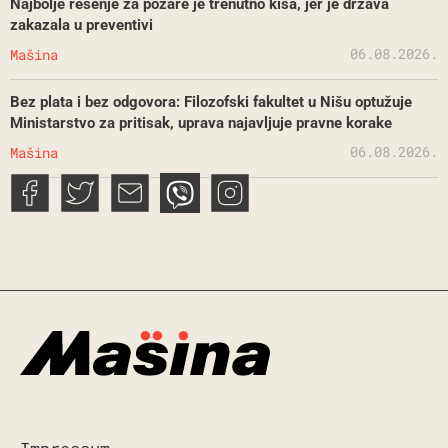
Najbolje rešenje za požare je trenutno kiša, jer je država
zakazala u preventivi
06.08.2026.
Mašina
Bez plata i bez odgovora: Filozofski fakultet u Nišu optužuje
Ministarstvo za pritisak, uprava najavljuje pravne korake
06.08.2026.
Mašina