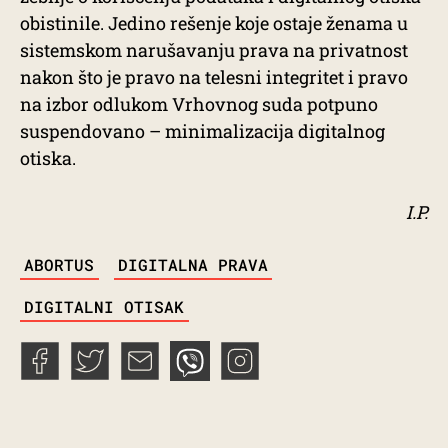
obistinile. Jedino rešenje koje ostaje ženama u
sistemskom narušavanju prava na privatnost
nakon što je pravo na telesni integritet i pravo
na izbor odlukom Vrhovnog suda potpuno
suspendovano – minimalizacija digitalnog
otiska.
I.P.
TAGS
ABORTUS
DIGITALNA PRAVA
DIGITALNI OTISAK