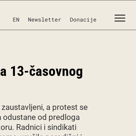
EN
Newsletter
Donacije
nja 13-časovnog
zaustavljeni, a protest se
a odustane od predloga
ru. Radnici i sindikati