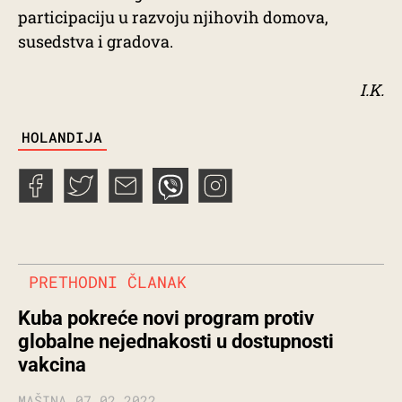
participaciju u razvoju njihovih domova,
susedstva i gradova.
I.K.
TAGS
HOLANDIJA
PRETHODNI ČLANAK
Kuba pokreće novi program protiv
globalne nejednakosti u dostupnosti
vakcina
MAŠINA
07.02.2022.