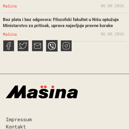
06.08.2026.
Mašina
Bez plata i bez odgovora: Filozofski fakultet u Nišu optužuje
Ministarstvo za pritisak, uprava najavljuje pravne korake
06.08.2026.
Mašina
Impressum
Kontakt