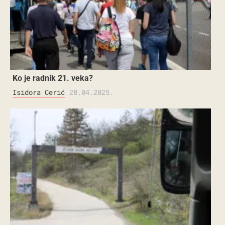
Ko je radnik 21. veka?
Isidora Cerić
28.04.2025.