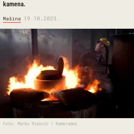
kamena.
19.10.2023.
Mašina
Foto: Marko Risović / Kamerades