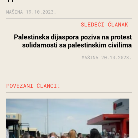
MAŠINA
19.10.2023.
SLEDEĆI ČLANAK
Palestinska dijaspora poziva na protest
solidarnosti sa palestinskim civilima
MAŠINA
20.10.2023.
POVEZANI ČLANCI: