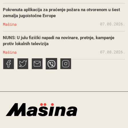
Pokrenuta aplikacija za praćenje požara na otvorenom u šest
zemalja jugoistočne Evrope
07.08.2026.
Mašina
NUNS: U julu fizički napadi na novinare, pretnje, kampanje
protiv lokalnih televizija
07.08.2026.
Mašina