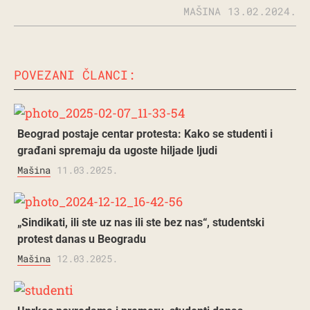
MAŠINA
13.02.2024.
POVEZANI ČLANCI:
Beograd postaje centar protesta: Kako se studenti i
građani spremaju da ugoste hiljade ljudi
Mašina
11.03.2025.
„Sindikati, ili ste uz nas ili ste bez nas“, studentski
protest danas u Beogradu
Mašina
12.03.2025.