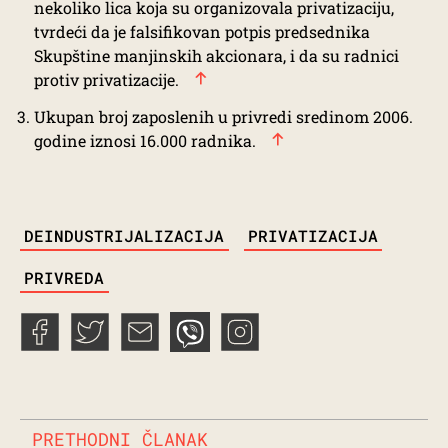
nekoliko lica koja su organizovala privatizaciju,
tvrdeći da je falsifikovan potpis predsednika
Skupštine manjinskih akcionara, i da su radnici
protiv privatizacije.
Ukupan broj zaposlenih u privredi sredinom 2006.
godine
iznosi
16.000 radnika.
TAGS
DEINDUSTRIJALIZACIJA
PRIVATIZACIJA
PRIVREDA
PRETHODNI ČLANAK