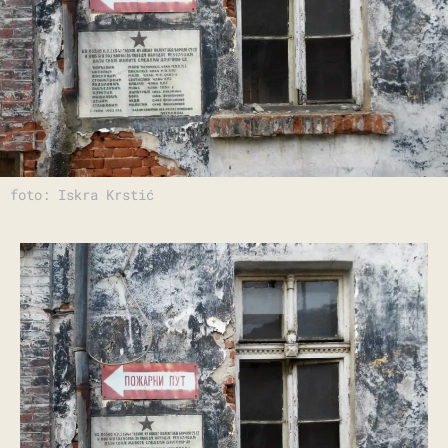
foto: Iskra Krstić