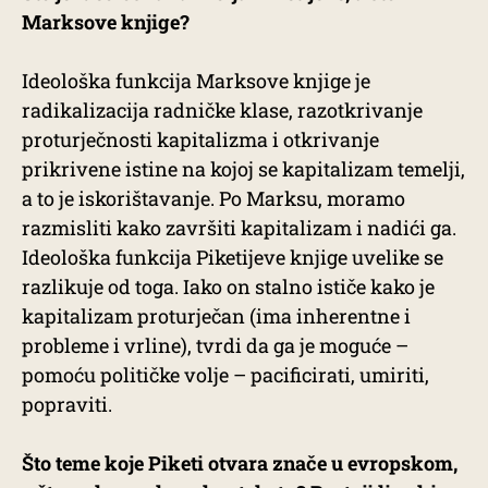
Marksove knjige?
Ideološka funkcija Marksove knjige je
radikalizacija radničke klase, razotkrivanje
proturječnosti kapitalizma i otkrivanje
prikrivene istine na kojoj se kapitalizam temelji,
a to je iskorištavanje. Po Marksu, moramo
razmisliti kako završiti kapitalizam i nadići ga.
Ideološka funkcija Piketijeve knjige uvelike se
razlikuje od toga. Iako on stalno ističe kako je
kapitalizam proturječan (ima inherentne i
probleme i vrline), tvrdi da ga je moguće –
pomoću političke volje – pacificirati, umiriti,
popraviti.
Što teme koje Piketi otvara znače u evropskom,