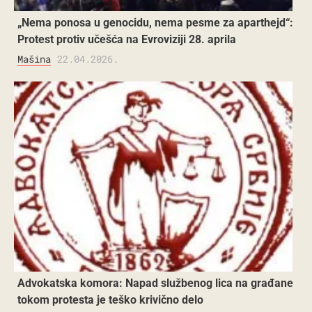
„Nema ponosa u genocidu, nema pesme za aparthejd“:
Protest protiv učešća na Evroviziji 28. aprila
Mašina
22.04.2026.
Advokatska komora: Napad službenog lica na građane
tokom protesta je teško krivično delo