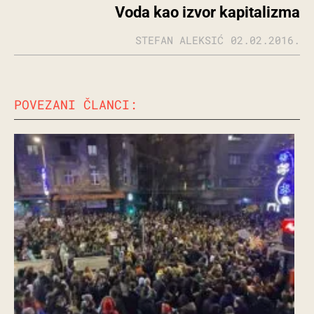
Voda kao izvor kapitalizma
STEFAN ALEKSIĆ
02.02.2016.
POVEZANI ČLANCI: