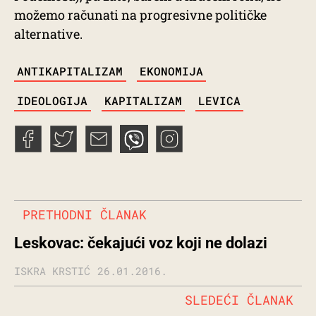
možemo računati na progresivne političke
alternative.
TAGS
ANTIKAPITALIZAM
EKONOMIJA
IDEOLOGIJA
KAPITALIZAM
LEVICA
PRETHODNI ČLANAK
Leskovac: čekajući voz koji ne dolazi
ISKRA KRSTIĆ
26.01.2016.
SLEDEĆI ČLANAK