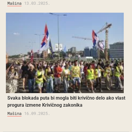
Mašina
13.03.2025.
Svaka blokada puta bi mogla biti krivično delo ako vlast
progura izmene Krivičnog zakonika
Mašina
16.09.2025.