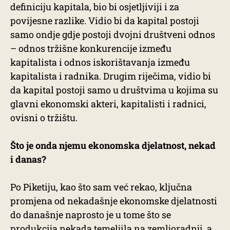
definiciju kapitala, bio bi osjetljiviji i za
povijesne razlike. Vidio bi da kapital postoji
samo ondje gdje postoji dvojni društveni odnos
– odnos tržišne konkurencije između
kapitalista i odnos iskorištavanja između
kapitalista i radnika. Drugim riječima, vidio bi
da kapital postoji samo u društvima u kojima su
glavni ekonomski akteri, kapitalisti i radnici,
ovisni o tržištu.
Što je onda njemu ekonomska djelatnost, nekad
i danas?
Po Piketiju, kao što sam već rekao, ključna
promjena od nekadašnje ekonomske djelatnosti
do današnje naprosto je u tome što se
produkcija nekada temeljila na zemljoradnji, a