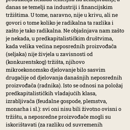
danas se temelji na industriji i financijskim
tržištima. U tome, naravno, nije u krivu, ali ne
govori o tome koliko je radikalna ta razlika i
zašto je tako radikalna. Ne objašnjava nam zašto
je nekada, u predkapitalističkim društvima,
kada velika većina neposrednih proizvođača
(seljaka) nije živjela u zavisnosti od
(konkurentskog) tržišta, njihovo
mikroekonomsko djelovanje bilo sasvim
drugačije od djelovanja današnjih neposrednih
proizvođača (radnika). Isto se odnosi na položaj
predkapitalističkih vladajućih klasa,
izrabljivača (feudalne gospode, plemstva,
monarha i sl.): svi oni nisu bili životno ovisni o
tržištu, a neposredne proizvođače mogli su
iskorištavati (za razliku od suvremenih