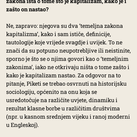
zakona išta o tome što je kapitalizam, kako je i
zašto on nastao?
Ne, zapravo: njegova su dva ‘temeljna zakona
kapitalizma’, kako i sam ističe, definicije,
tautologije koje vrijede svagdje i uvijek. To ne
znači da su potpuno neupotrebljive ili neistinite,
sporno je što se o njima govori kao o ‘temeljnim
zakonima’, iako ne otkrivaju ništa o tome zašto i
kako je kapitalizam nastao. Za odgovor na to
pitanje, Piketi se trebao osvrnuti na historijsku
sociologiju, općenito na onu koja se
usredotočuje na različite uvjete, dinamiku i
rezultat klasne borbe u različitim društvima
(npr. u kasnom srednjem vijeku i ranoj moderni
u Engleskoj).