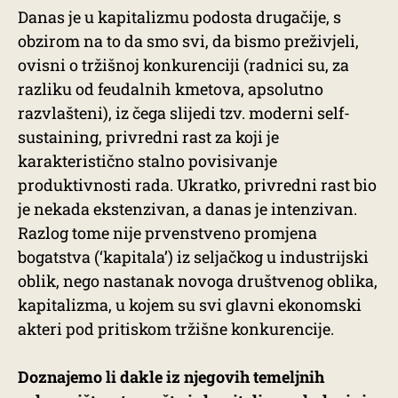
Danas je u kapitalizmu podosta drugačije, s
obzirom na to da smo svi, da bismo preživjeli,
ovisni o tržišnoj konkurenciji (radnici su, za
razliku od feudalnih kmetova, apsolutno
razvlašteni), iz čega slijedi tzv. moderni self-
sustaining, privredni rast za koji je
karakteristično stalno povisivanje
produktivnosti rada. Ukratko, privredni rast bio
je nekada ekstenzivan, a danas je intenzivan.
Razlog tome nije prvenstveno promjena
bogatstva (‘kapitala’) iz seljačkog u industrijski
oblik, nego nastanak novoga društvenog oblika,
kapitalizma, u kojem su svi glavni ekonomski
akteri pod pritiskom tržišne konkurencije.
Doznajemo li dakle iz njegovih temeljnih