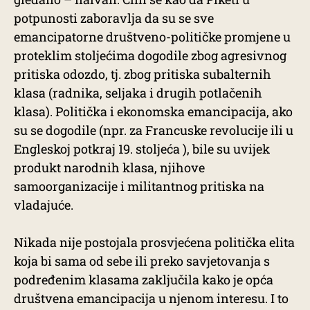
potpunosti zaboravlja da su se sve
emancipatorne društveno-političke promjene u
proteklim stoljećima dogodile zbog agresivnog
pritiska odozdo, tj. zbog pritiska subalternih
klasa (radnika, seljaka i drugih potlačenih
klasa). Politička i ekonomska emancipacija, ako
su se dogodile (npr. za Francuske revolucije ili u
Engleskoj potkraj 19. stoljeća ), bile su uvijek
produkt narodnih klasa, njihove
samoorganizacije i militantnog pritiska na
vladajuće.
Nikada nije postojala prosvjećena politička elita
koja bi sama od sebe ili preko savjetovanja s
podređenim klasama zaključila kako je opća
društvena emancipacija u njenom interesu. I to