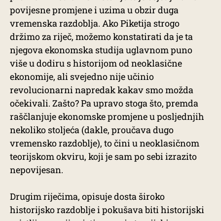
povijesne promjene i uzima u obzir duga
vremenska razdoblja. Ako Piketija strogo
držimo za riječ, možemo konstatirati da je ta
njegova ekonomska studija uglavnom puno
više u dodiru s historijom od neoklasične
ekonomije, ali svejedno nije učinio
revolucionarni napredak kakav smo možda
očekivali. Zašto? Pa upravo stoga što, premda
raščlanjuje ekonomske promjene u posljednjih
nekoliko stoljeća (dakle, proučava dugo
vremensko razdoblje), to čini u neoklasičnom
teorijskom okviru, koji je sam po sebi izrazito
nepovijesan.
Drugim riječima, opisuje dosta široko
historijsko razdoblje i pokušava biti historijski