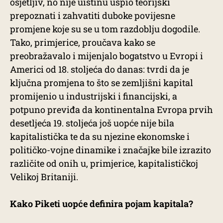
osjetljiv, no nije uistinu uspio teorijski
prepoznati i zahvatiti duboke povijesne
promjene koje su se u tom razdoblju dogodile.
Tako, primjerice, proučava kako se
preobražavalo i mijenjalo bogatstvo u Evropi i
Americi od 18. stoljeća do danas: tvrdi da je
ključna promjena to što se zemljišni kapital
promijenio u industrijski i financijski, a
potpuno previđa da kontinentalna Evropa prvih
desetljeća 19. stoljeća još uopće nije bila
kapitalistička te da su njezine ekonomske i
političko-vojne dinamike i značajke bile izrazito
različite od onih u, primjerice, kapitalističkoj
Velikoj Britaniji.
Kako Piketi uopće definira pojam kapitala?