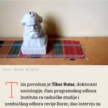
foto: Marko Miletić
T
im povodom je
Tibor Rutar
, doktorant
sociologije, član programskog odbora
Instituta ra radničke studije i
uredničkog odbora revije Borec, dao intervju za