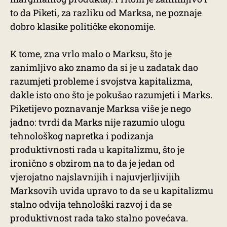
to da Piketi, za razliku od Marksa, ne poznaje
dobro klasike političke ekonomije.
K tome, zna vrlo malo o Marksu, što je
zanimljivo ako znamo da si je u zadatak dao
razumjeti probleme i svojstva kapitalizma,
dakle isto ono što je pokušao razumjeti i Marks.
Piketijevo poznavanje Marksa više je nego
jadno: tvrdi da Marks nije razumio ulogu
tehnološkog napretka i podizanja
produktivnosti rada u kapitalizmu, što je
ironično s obzirom na to da je jedan od
vjerojatno najslavnijih i najuvjerljivijih
Marksovih uvida upravo to da se u kapitalizmu
stalno odvija tehnološki razvoj i da se
produktivnost rada tako stalno povećava.