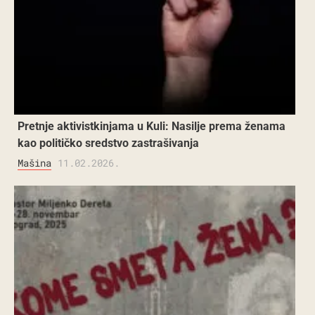
Pretnje aktivistkinjama u Kuli: Nasilje prema ženama
kao političko sredstvo zastrašivanja
Mašina
11.02.2026.