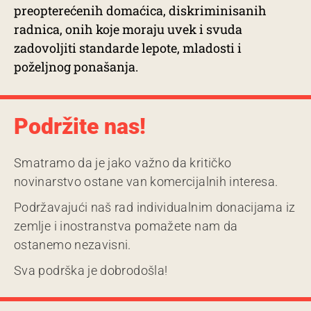
preopterećenih domaćica, diskriminisanih
radnica, onih koje moraju uvek i svuda
zadovoljiti standarde lepote, mladosti i
poželjnog ponašanja.
Podržite nas!
Smatramo da je jako važno da kritičko
novinarstvo ostane van komercijalnih interesa.
Podržavajući naš rad individualnim donacijama iz
zemlje i inostranstva pomažete nam da
ostanemo nezavisni.
Sva podrška je dobrodošla!