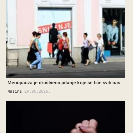
Menopauza je društveno pitanje koje se tiče svih nas
Mašina
29.06.2026.