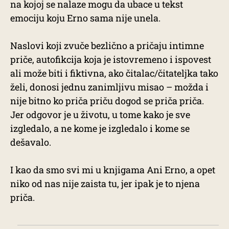
na kojoj se nalaze mogu da ubace u tekst
emociju koju Erno sama nije unela.
Naslovi koji zvuče bezlično a pričaju intimne
priče, autofikcija koja je istovremeno i ispovest
ali može biti i fiktivna, ako čitalac/čitateljka tako
želi, donosi jednu zanimljivu misao – možda i
nije bitno ko priča priču dogod se priča priča.
Jer odgovor je u životu, u tome kako je sve
izgledalo, a ne kome je izgledalo i kome se
dešavalo.
I kao da smo svi mi u knjigama Ani Erno, a opet
niko od nas nije zaista tu, jer ipak je to njena
priča.