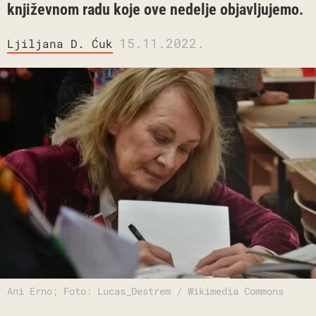
književnom radu koje ove nedelje objavljujemo.
15.11.2022.
Ljiljana D. Ćuk
Ani Erno; Foto: Lucas_Destrem / Wikimedia Commons