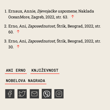
Ernaux, Annie,
Djevojačke uspomene
, Naklada
OceanMore, Zagreb, 2022, str. 63.
Erno, Ani,
Zaposednutost
, Štrik, Beograd, 2022, str.
60.
Erno, Ani,
Zaposednutost
, Štrik, Beograd, 2022, str.
30.
TAGS
ANI ERNO
KNJIŽEVNOST
NOBELOVA NAGRADA