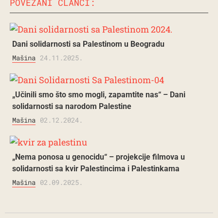
POVEZANI ČLANCI:
Dani solidarnosti sa Palestinom u Beogradu
Mašina
24.11.2025.
„Učinili smo što smo mogli, zapamtite nas“ – Dani
solidarnosti sa narodom Palestine
Mašina
02.12.2024.
„Nema ponosa u genocidu“ – projekcije filmova u
solidarnosti sa kvir Palestincima i Palestinkama
Mašina
02.09.2025.