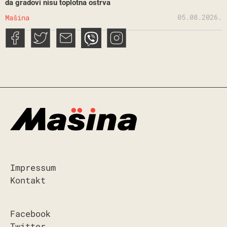
da gradovi nisu toplotna ostrva
05.08.2026.
Mašina
Impressum
Kontakt
Facebook
Twitter