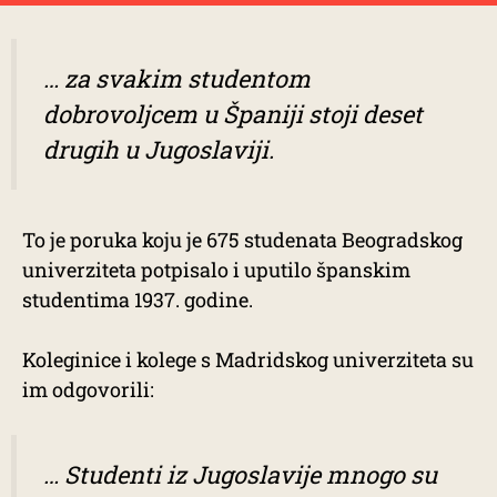
… za svakim studentom
dobrovoljcem u Španiji stoji deset
drugih u Jugoslaviji.
To je poruka koju je 675 studenata Beogradskog
univerziteta potpisalo i uputilo španskim
studentima 1937. godine.
Koleginice i kolege s Madridskog univerziteta su
im odgovorili:
… Studenti iz Jugoslavije mnogo su