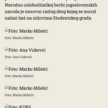
Narodno oslobodilačkoj borbi jugoslovenskih
naroda je osnovni razlog zbog kojeg se mural
nalazi baš na zidovima Studentskog grada.
Foto: Marko Miletić
Foto: Ana Vuković
Foto: Marko Miletić
Foto: Marko Miletić