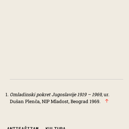
Omladinski pokret Jugoslavije 1919 – 1969
, ur.
Dušan Plenča, NIP Mladost, Beograd 1969.
TAGS
ANTIFAŠIZAM
KULTURA