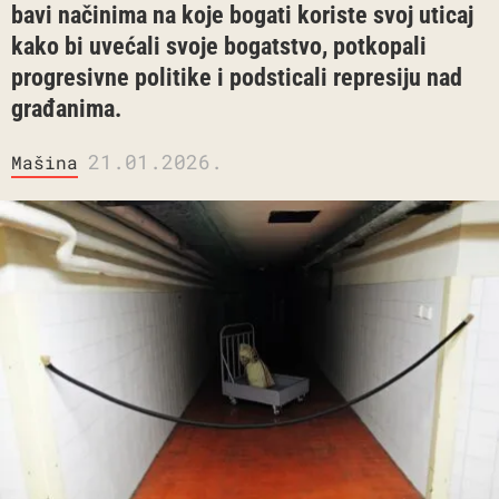
bavi načinima na koje bogati koriste svoj uticaj
kako bi uvećali svoje bogatstvo, potkopali
progresivne politike i podsticali represiju nad
građanima.
21.01.2026.
Mašina