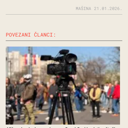
MAŠINA
21.01.2026.
POVEZANI ČLANCI: