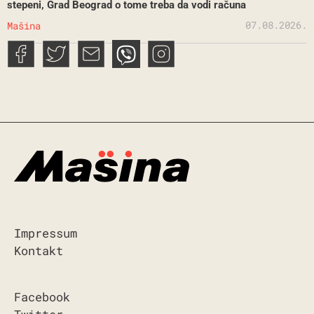
stepeni, Grad Beograd o tome treba da vodi računa
07.08.2026.
Mašina
Impressum
Kontakt
Facebook