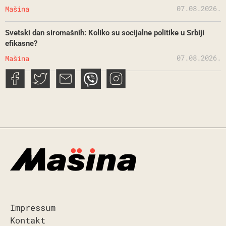
07.08.2026.
Mašina
Svetski dan siromašnih: Koliko su socijalne politike u Srbiji
efikasne?
07.08.2026.
Mašina
Impressum
Kontakt