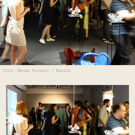
Foto: Nenad Porobić / Mašina