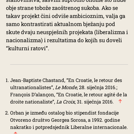
obje strane tobože zaoštrenog sukoba. Ako se
takav projekt čini odviše ambicioznim, valja ga
samo kontrastirati aktualnom bježanju pod
skute dvaju neuspješnih projekata (liberalizma i
nacionalizma) i rezultatima do kojih su doveli
“kulturni ratovi”.
Jean-Baptiste Chastand, “En Croatie, le retour des
ultranationalistes”,
Le Monde
, 28. siječnja 2016.;
François D’alançon, “En Croatie, le retour agité de la
droite nationaliste”,
La Croix
, 31. siječnja 2016.
Orban je između ostalog bio stipendist fondacije
Otvoreno društvo Georgea Sorosa, a 1992. godine
nakratko i potpredsjednik Liberalne internacionale.