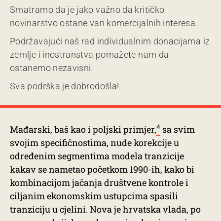
Smatramo da je jako važno da kritičko
novinarstvo ostane van komercijalnih interesa.
Podržavajući naš rad individualnim donacijama iz
zemlje i inostranstva pomažete nam da
ostanemo nezavisni.
Sva podrška je dobrodošla!
4
Mađarski, baš kao i poljski primjer,
sa svim
svojim specifičnostima, nude korekcije u
određenim segmentima modela tranzicije
kakav se nametao početkom 1990-ih, kako bi
kombinacijom jačanja društvene kontrole i
ciljanim ekonomskim ustupcima spasili
tranziciju u cjelini. Nova je hrvatska vlada, po