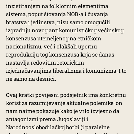
inzistiranjem na folklornim elementima
sistema, poput štovanja NOB-a i čuvanja
bratstva i jedinstva, nisu samo omogućili
izgradnju novog antikomunističkog većinskog
konsenzusa utemeljenog na etničkom
nacionalizmu, već i olakšali upornu
reprodukciju tog konsenzusa koja se danas
nastavlja redovitim retoričkim
izjednačavanjima liberalizma i komunizma. I to
ne samo na desnici.
Ovaj kratki povijesni podsjetnik ima konkretnu
korist za razumijevanje aktualne polemike: on
nam naime pokazuje kako je vrlo izvjesno da
antagonizmi prema Jugoslaviji i
Narodnooslobodilačkoj borbi (i paralelne