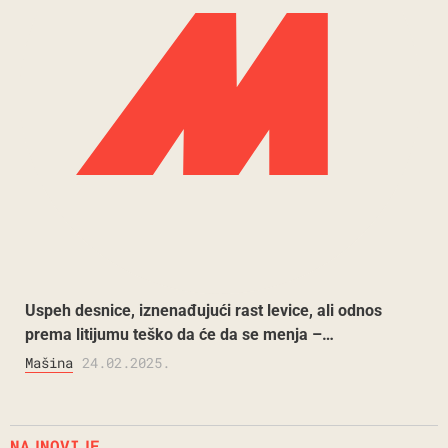
Uspeh desnice, iznenađujući rast levice, ali odnos
prema litijumu teško da će da se menja –…
Mašina
24.02.2025.
NAJNOVIJE