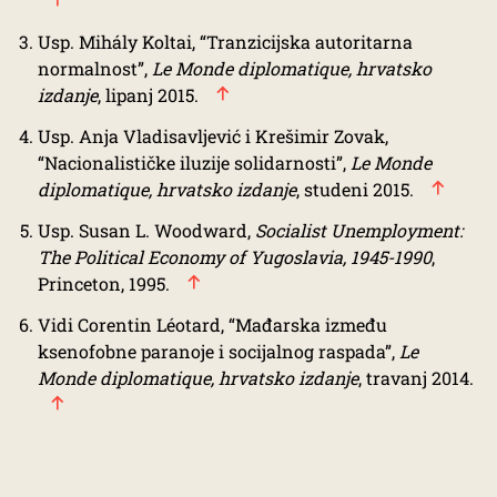
Usp. Mihály Koltai, “Tranzicijska autoritarna
normalnost”,
Le Monde diplomatique, hrvatsko
izdanje
, lipanj 2015.
Usp. Anja Vladisavljević i Krešimir Zovak,
“Nacionalističke iluzije solidarnosti”,
Le Monde
diplomatique, hrvatsko izdanje
, studeni 2015.
Usp. Susan L. Woodward,
Socialist Unemployment:
The Political Economy of Yugoslavia, 1945-1990
,
Princeton, 1995.
Vidi Corentin Léotard, “Mađarska između
ksenofobne paranoje i socijalnog raspada”,
Le
Monde diplomatique, hrvatsko izdanje
, travanj 2014.
TAGS