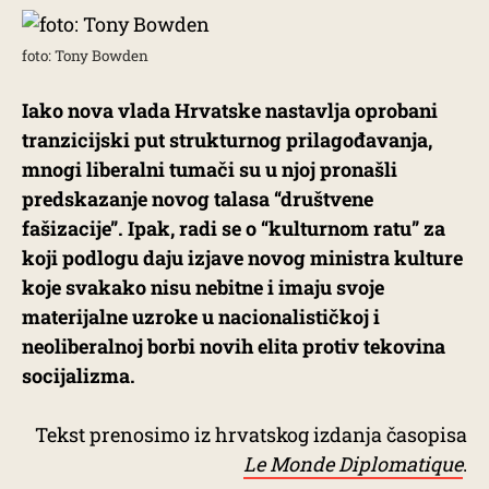
foto: Tony Bowden
Iako nova vlada Hrvatske nastavlja oprobani
tranzicijski put strukturnog prilagođavanja,
mnogi liberalni tumači su ​u njoj pronašli
predskazanje novog talasa “društvene
fašizacije”. Ipak, radi se o “kulturnom ratu” za
koji podlogu daju izjave novog ministra kulture
koje svakako nisu nebitne i imaju svoje
materijalne uzroke u nacionalističkoj i
neoliberalnoj borbi novih elita protiv tekovina
socijalizma.
Tekst prenosimo iz hrvatskog izdanja časopisa
Le Monde Diplomatique
.