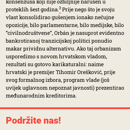
konsenzusa koji nije ozbiljnije narušen u
3
proteklih šest godina.
Prije nego što je svoju
vlast konsolidirao gušenjem ionako nečujne
opozicije, bilo parlamentarne, bilo medijske, bilo
“civilnodruštvene”, Orbán je nasuprot evidentno
bankrotiranoj tranzicijskoj politici ponudio
makar prividnu alternativu. Ako taj orbanizam
usporedimo s novom hrvatskom vladom,
rezultati su gotovo karikaturalni: naime
hrvatski je premijer Tihomir Orešković, prije
svog formalnog izbora, program vlade (još
uvijek uglavnom nepoznat javnosti) prezentirao
međunarodnim kreditorima.
Podržite nas!