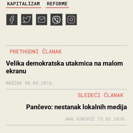
KAPITALIZAM
REFORME
PRETHODNI ČLANAK
Velika demokratska utakmica na malom
ekranu
MAŠINA
08.03.2016.
SLEDEĆI ČLANAK
Pančevo: nestanak lokalnih medija
ANA VUKOVIĆ
15.03.2016.