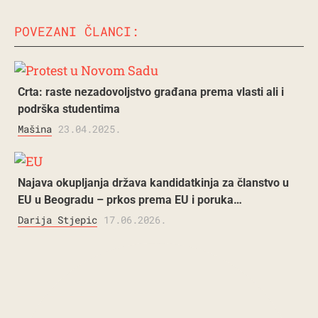
POVEZANI ČLANCI:
Crta: raste nezadovoljstvo građana prema vlasti ali i
podrška studentima
Mašina
23.04.2025.
Najava okupljanja država kandidatkinja za članstvo u
EU u Beogradu – prkos prema EU i poruka…
Darija Stjepic
17.06.2026.