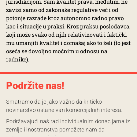
jurisdikcijom. Sam kvalitet prava, međutim, ne
zavisi samo od zakonske regulative već i od
potonje razrade kroz autonomno radno pravo
kao i situacije u praksi. Kroz praksu poslodavca,
koji može svako od njih relativizovati i faktički
mu umanjiti kvalitet i domašaj ako to želi (to jest
oseća se dovoljno moćnim u odnosu na
radnike).
Podržite nas!
Smatramo da je jako važno da kritičko
novinarstvo ostane van komercijalnih interesa.
Podržavajući naš rad individualnim donacijama iz
zemlje i inostranstva pomažete nam da