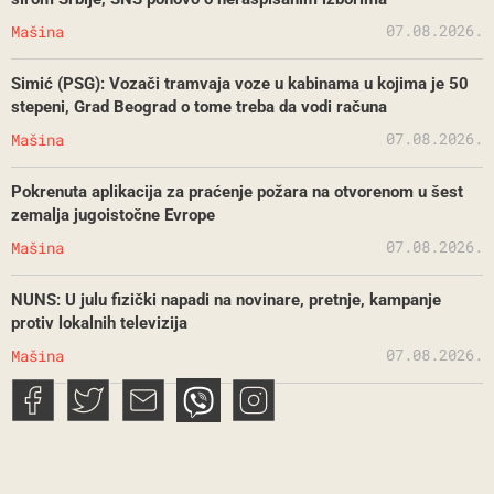
07.08.2026.
Mašina
Simić (PSG): Vozači tramvaja voze u kabinama u kojima je 50
stepeni, Grad Beograd o tome treba da vodi računa
07.08.2026.
Mašina
Pokrenuta aplikacija za praćenje požara na otvorenom u šest
zemalja jugoistočne Evrope
07.08.2026.
Mašina
NUNS: U julu fizički napadi na novinare, pretnje, kampanje
protiv lokalnih televizija
07.08.2026.
Mašina