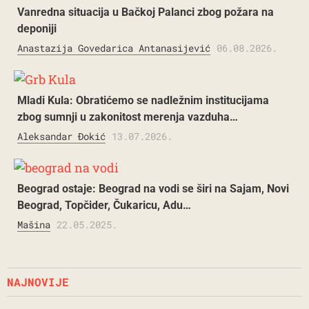
Vanredna situacija u Bačkoj Palanci zbog požara na
deponiji
Anastazija Govedarica Antanasijević
06.08.2026.
Mladi Kula: Obratićemo se nadležnim institucijama
zbog sumnji u zakonitost merenja vazduha…
Aleksandar Đokić
13.07.2026.
Beograd ostaje: Beograd na vodi se širi na Sajam, Novi
Beograd, Topčider, Čukaricu, Adu…
Mašina
22.05.2025.
NAJNOVIJE