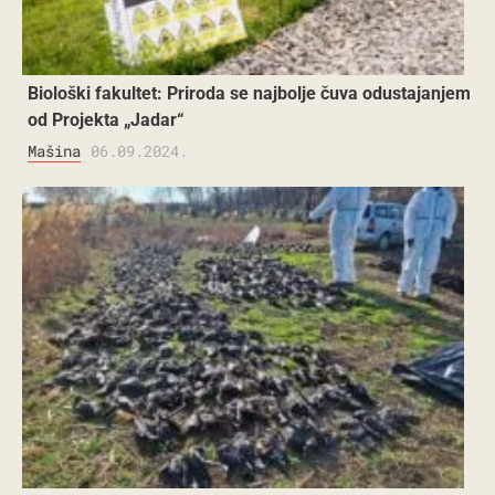
Biološki fakultet: Priroda se najbolje čuva odustajanjem
od Projekta „Jadar“
Mašina
06.09.2024.