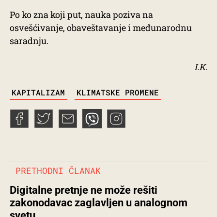
Po ko zna koji put, nauka poziva na
osvešćivanje, obaveštavanje i međunarodnu
saradnju.
I.K.
TAGS
KAPITALIZAM
KLIMATSKE PROMENE
PRETHODNI ČLANAK
Digitalne pretnje ne može rešiti
zakonodavac zaglavljen u analognom
svetu