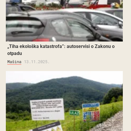
„Tiha ekološka katastrofa”: autoservisi o Zakonu o
otpadu
Mašina
13.11.2025.