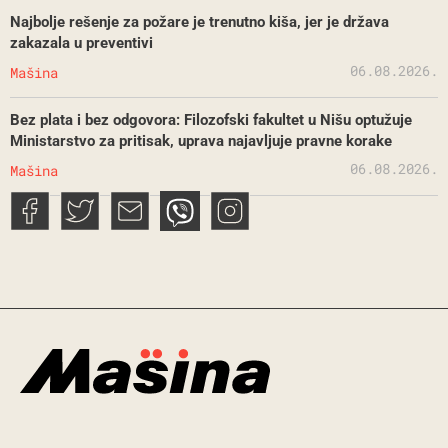
Najbolje rešenje za požare je trenutno kiša, jer je država
zakazala u preventivi
06.08.2026.
Mašina
Bez plata i bez odgovora: Filozofski fakultet u Nišu optužuje
Ministarstvo za pritisak, uprava najavljuje pravne korake
06.08.2026.
Mašina