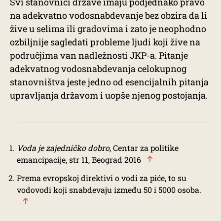
Svi stanovnici države imaju podjednako pravo
na adekvatno vodosnabdevanje bez obzira da li
žive u selima ili gradovima i zato je neophodno
ozbiljnije sagledati probleme ljudi koji žive na
područjima van nadležnosti JKP-a. Pitanje
adekvatnog vodosnabdevanja celokupnog
stanovništva jeste jedno od esencijalnih pitanja
upravljanja državom i uopše njenog postojanja.
Voda je zajedničko dobro
, Centar za politike
emancipacije, str 11, Beograd 2016
Prema evropskoj direktivi o vodi za piće, to su
vodovodi koji snabdevaju između 50 i 5000 osoba.