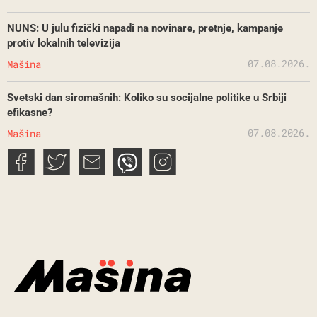
NUNS: U julu fizički napadi na novinare, pretnje, kampanje
protiv lokalnih televizija
07.08.2026.
Mašina
Svetski dan siromašnih: Koliko su socijalne politike u Srbiji
efikasne?
07.08.2026.
Mašina