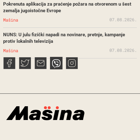
Pokrenuta aplikacija za praćenje požara na otvorenom u šest
zemalja jugoistočne Evrope
07.08.2026.
Mašina
NUNS: U julu fizički napadi na novinare, pretnje, kampanje
protiv lokalnih televizija
07.08.2026.
Mašina