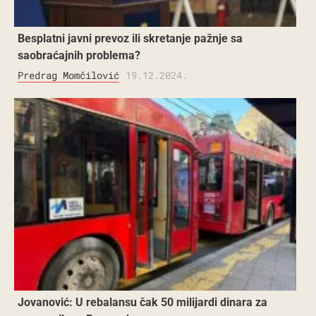
Besplatni javni prevoz ili skretanje pažnje sa
saobraćajnih problema?
Predrag Momčilović
19.12.2024.
Jovanović: U rebalansu čak 50 milijardi dinara za