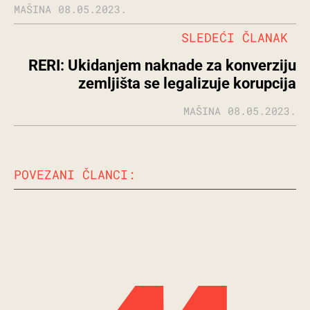
MAŠINA
08.05.2023.
SLEDEĆI ČLANAK
RERI: Ukidanjem naknade za konverziju
zemljišta se legalizuje korupcija
MAŠINA
08.05.2023.
POVEZANI ČLANCI: