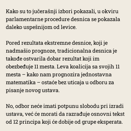
Kako su to jučerašnji izbori pokazali, u okviru
parlamentarne procedure desnica se pokazala
daleko uspešnijom od levice.
Pored rezultata ekstremne desnice, koji je
nadmašio prognoze, tradicionalna desnica je
takođe ostvarila dobar rezultat koji im
obezbeđuje 11 mesta. Leva koalicija sa svojih 11
mesta – kako nam prognozira jednostavna
matematika – ostaće bez uticaja u odboru za
pisanje novog ustava.
No, odbor neće imati potpunu slobodu pri izradi
ustava, već će morati da razrađuje osnovni tekst
od 12 principa koji će dobije od grupe eksperata.