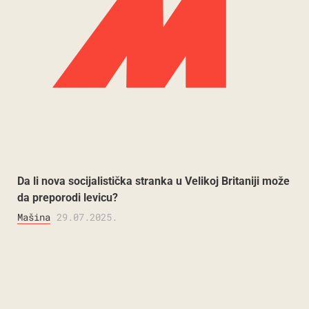
Da li nova socijalistička stranka u Velikoj Britaniji može
da preporodi levicu?
Mašina
29.07.2025.