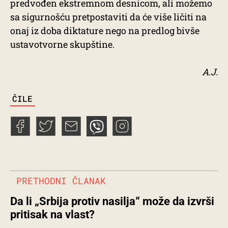
predvođen ekstremnom desnicom, ali možemo
sa sigurnošću pretpostaviti da će više ličiti na
onaj iz doba diktature nego na predlog bivše
ustavotvorne skupštine.
A.J.
TAGS
ČILE
PRETHODNI ČLANAK
Da li „Srbija protiv nasilja“ može da izvrši
pritisak na vlast?