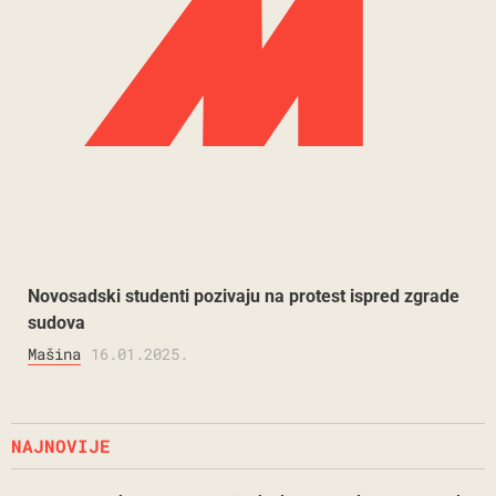
Novosadski studenti pozivaju na protest ispred zgrade
sudova
Mašina
16.01.2025.
NAJNOVIJE