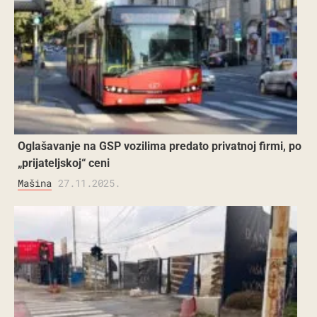
Oglašavanje na GSP vozilima predato privatnoj firmi, po
„prijateljskoj“ ceni
Mašina
27.11.2025.