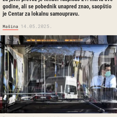
godine, ali se pobednik unapred znao, saopštio
je Centar za lokalnu samoupravu.
14.05.2025.
Mašina