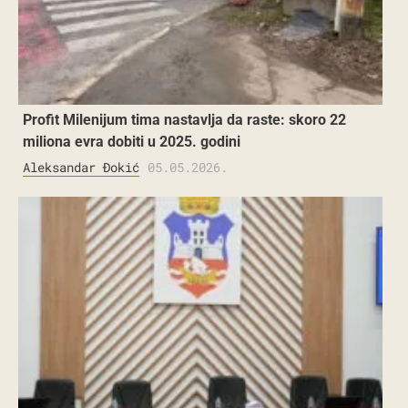
Profit Milenijum tima nastavlja da raste: skoro 22
miliona evra dobiti u 2025. godini
Aleksandar Đokić
05.05.2026.