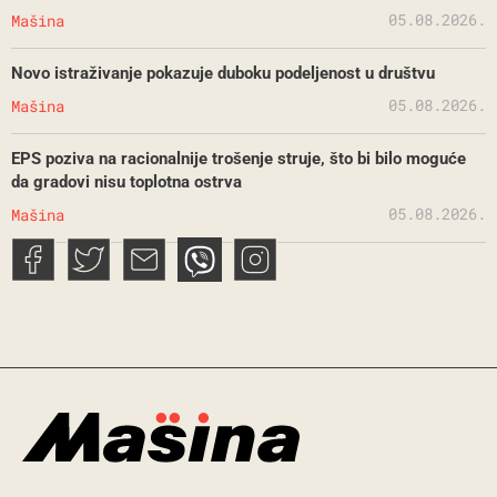
05.08.2026.
Mašina
Novo istraživanje pokazuje duboku podeljenost u društvu
05.08.2026.
Mašina
EPS poziva na racionalnije trošenje struje, što bi bilo moguće
da gradovi nisu toplotna ostrva
05.08.2026.
Mašina