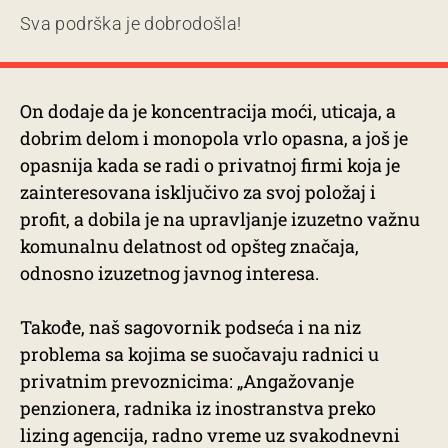
Sva podrška je dobrodošla!
On dodaje da je koncentracija moći, uticaja, a
dobrim delom i monopola vrlo opasna, a još je
opasnija kada se radi o privatnoj firmi koja je
zainteresovana isključivo za svoj položaj i
profit, a dobila je na upravljanje izuzetno važnu
komunalnu delatnost od opšteg značaja,
odnosno izuzetnog javnog interesa.
Takođe, naš sagovornik podseća i na niz
problema sa kojima se suočavaju radnici u
privatnim prevoznicima: „Angažovanje
penzionera, radnika iz inostranstva preko
lizing agencija, radno vreme uz svakodnevni