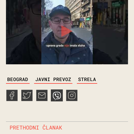
TAGS
BEOGRAD
JAVNI PREVOZ
STRELA
PRETHODNI ČLANAK