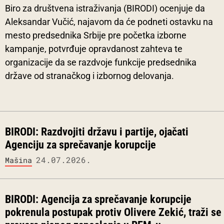
Biro za društvena istraživanja (BIRODI) ocenjuje da
Aleksandar Vučić, najavom da će podneti ostavku na
mesto predsednika Srbije pre početka izborne
kampanje, potvrđuje opravdanost zahteva te
organizacije da se razdvoje funkcije predsednika
države od stranačkog i izbornog delovanja.
BIRODI: Razdvojiti državu i partije, ojačati
Agenciju za sprečavanje korupcije
24.07.2026.
Mašina
BIRODI: Agencija za sprečavanje korupcije
pokrenula postupak protiv Olivere Zekić, traži se