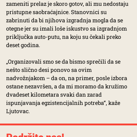
zameniti prelaz je skoro gotov, ali mu nedostaju
pristupne saobraćajnice. Stanovnici su
zabrinuti da bi njihova izgradnja mogla da se
otegne jer su imali loše iskustvo sa izgradnjom
priključka auto-putu, na koju su čekali preko
deset godina.
„Organizovali smo se da bismo sprečili da se
nešto slično desi ponovo sa ovim
nadvožnjakom – da on, na primer, posle izbora
ostane nezavršen, a da mi moramo da kružimo
dvadeset kilometara svaki dan zarad
ispunjavanja egzistencijalnih potreba“, kaže
Ljutovac.