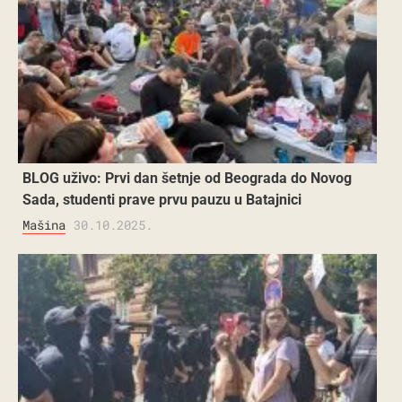
BLOG uživo: Prvi dan šetnje od Beograda do Novog
Sada, studenti prave prvu pauzu u Batajnici
Mašina
30.10.2025.