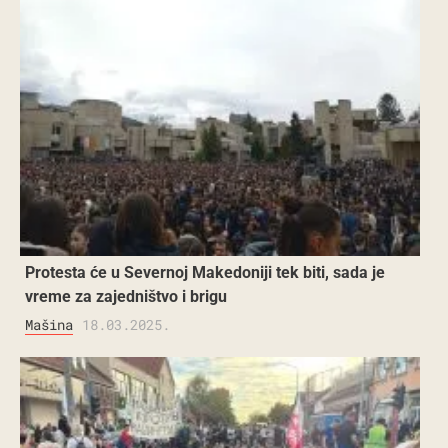
Protesta će u Severnoj Makedoniji tek biti, sada je
vreme za zajedništvo i brigu
Mašina
18.03.2025.