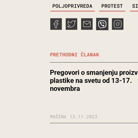
TAGS
POLJOPRIVREDA
PROTEST
S
PRETHODNI ČLANAK
Pregovori o smanjenju proiz
plastike na svetu od 13-17.
novembra
MAŠINA
13.11.2023.