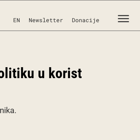
EN
Newsletter
Donacije
litiku u korist
nika.