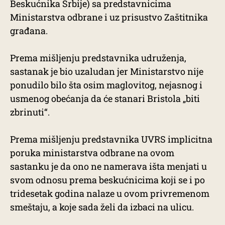
Beskućnika Srbije) sa predstavnicima
Ministarstva odbrane i uz prisustvo Zaštitnika
građana.
Prema mišljenju predstavnika udruženja,
sastanak je bio uzaludan jer Ministarstvo nije
ponudilo bilo šta osim maglovitog, nejasnog i
usmenog obećanja da će stanari Bristola „biti
zbrinuti“.
Prema mišljenju predstavnika UVRS implicitna
poruka ministarstva odbrane na ovom
sastanku je da ono ne namerava išta menjati u
svom odnosu prema beskućnicima koji se i po
tridesetak godina nalaze u ovom privremenom
smeštaju, a koje sada želi da izbaci na ulicu.