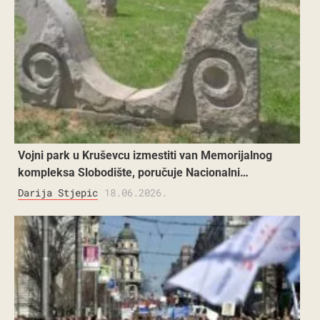
Vojni park u Kruševcu izmestiti van Memorijalnog
kompleksa Slobodište, poručuje Nacionalni…
Darija Stjepic
18.06.2026.