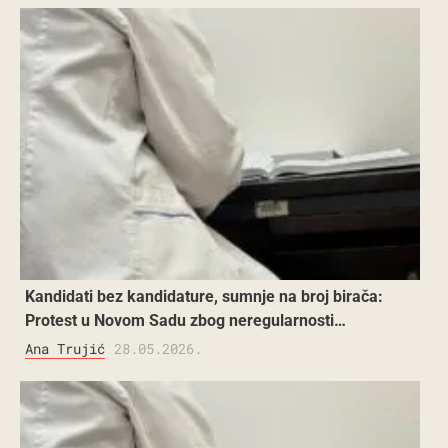
Kandidati bez kandidature, sumnje na broj birača:
Protest u Novom Sadu zbog neregularnosti…
Ana Trujić
28.05.2026.