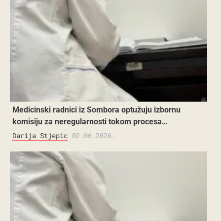
Medicinski radnici iz Sombora optužuju izbornu
komisiju za neregularnosti tokom procesa…
Darija Stjepic
02.06.2026.