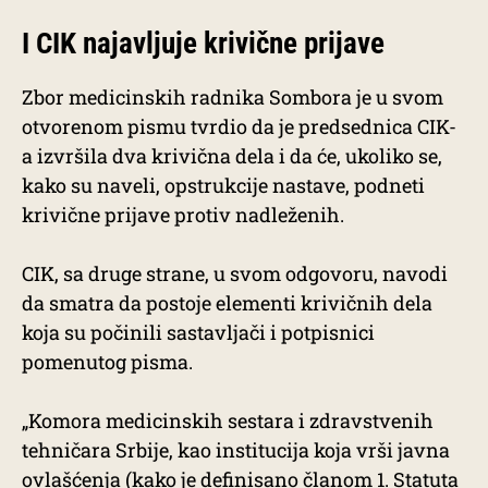
I CIK najavljuje krivične prijave
Zbor medicinskih radnika Sombora je u svom
otvorenom pismu tvrdio da je predsednica CIK-
a izvršila dva krivična dela i da će, ukoliko se,
kako su naveli, opstrukcije nastave, podneti
krivične prijave protiv nadleženih.
CIK, sa druge strane, u svom odgovoru, navodi
da smatra da postoje elementi krivičnih dela
koja su počinili sastavljači i potpisnici
pomenutog pisma.
„Komora medicinskih sestara i zdravstvenih
tehničara Srbije, kao institucija koja vrši javna
ovlašćenja (kako je definisano članom 1. Statuta