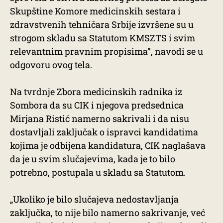
Skupštine Komore medicinskih sestara i
zdravstvenih tehničara Srbije izvršene su u
strogom skladu sa Statutom KMSZTS i svim
relevantnim pravnim propisima”, navodi se u
odgovoru ovog tela.
Na tvrdnje Zbora medicinskih radnika iz
Sombora da su CIK i njegova predsednica
Mirjana Ristić namerno sakrivali i da nisu
dostavljali zaključak o ispravci kandidatima
kojima je odbijena kandidatura, CIK naglašava
da je u svim slučajevima, kada je to bilo
potrebno, postupala u skladu sa Statutom.
„Ukoliko je bilo slučajeva nedostavljanja
zaključka, to nije bilo namerno sakrivanje, već