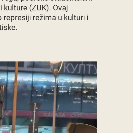
i kulture (ZUK). Ovaj
represiji režima u kulturi i
tiske.