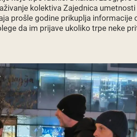
aživanje kolektiva Zajednica umetnosti 
ja prošle godine prikuplja informacije o 
olege da im prijave ukoliko trpe neke pri