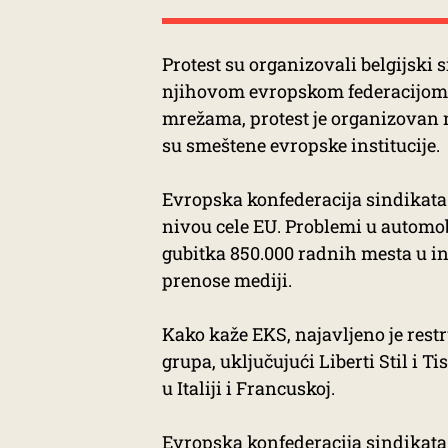
Protest su organizovali belgijski 
njihovom evropskom federacijom 
mrežama, protest je organizovan
su smeštene evropske institucije.
Evropska konfederacija sindikata
nivou cele EU. Problemi u automobi
gubitka 850.000 radnih mesta u in
prenose mediji.
Kako kaže EKS, najavljeno je restr
grupa, uključujući Liberti Stil i T
u Italiji i Francuskoj.
Evropska konfederacija sindikata