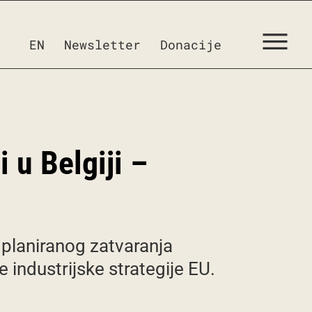
EN
Newsletter
Donacije
 u Belgiji –
v planiranog zatvaranja
 industrijske strategije EU.