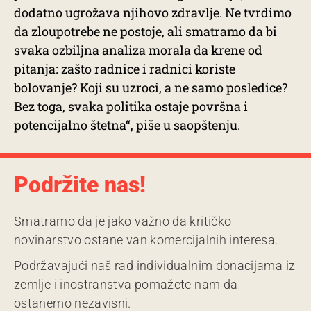
dodatno ugrožava njihovo zdravlje. Ne tvrdimo
da zloupotrebe ne postoje, ali smatramo da bi
svaka ozbiljna analiza morala da krene od
pitanja: zašto radnice i radnici koriste
bolovanje? Koji su uzroci, a ne samo posledice?
Bez toga, svaka politika ostaje površna i
potencijalno štetna“, piše u saopštenju.
Podržite nas!
Smatramo da je jako važno da kritičko
novinarstvo ostane van komercijalnih interesa.
Podržavajući naš rad individualnim donacijama iz
zemlje i inostranstva pomažete nam da
ostanemo nezavisni.