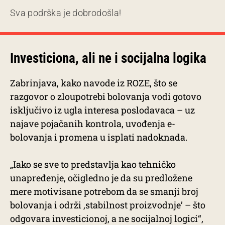
Sva podrška je dobrodošla!
Investiciona, ali ne i socijalna logika
Zabrinjava, kako navode iz ROZE, što se
razgovor o zloupotrebi bolovanja vodi gotovo
isključivo iz ugla interesa poslodavaca – uz
najave pojačanih kontrola, uvođenja e-
bolovanja i promena u isplati nadoknada.
„Iako se sve to predstavlja kao tehničko
unapređenje, očigledno je da su predložene
mere motivisane potrebom da se smanji broj
bolovanja i održi ,stabilnost proizvodnje’ – što
odgovara investicionoj, a ne socijalnoj logici“,