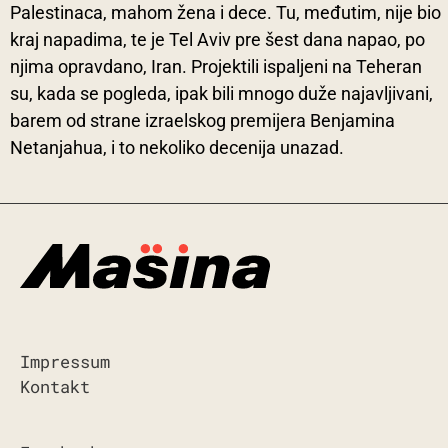
Palestinaca, mahom žena i dece. Tu, međutim, nije bio
kraj napadima, te je Tel Aviv pre šest dana napao, po
njima opravdano, Iran. Projektili ispaljeni na Teheran
su, kada se pogleda, ipak bili mnogo duže najavljivani,
barem od strane izraelskog premijera Benjamina
Netanjahua, i to nekoliko decenija unazad.
Impressum
Kontakt